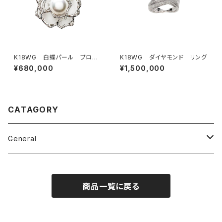
K18WG 白蝶パール ブロー
K18WG ダイヤモンド リング
チ
¥680,000
¥1,500,000
CATAGORY
General
Ring
商品一覧に戻る
Pendant