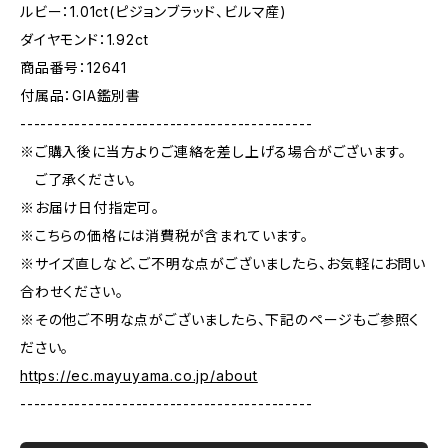
ルビー：1.01ct(ピジョンブラッド、ビルマ産)
ダイヤモンド：1.92ct
商品番号：12641
付属品：GIA鑑別書
-------------------------------------------
※ご購入後に当方よりご連絡を差し上げる場合がございます。
ご了承ください。
※お届け日付指定可。
※こちらの価格には消費税が含まれています。
※サイズ直しなど、ご不明な点がございましたら、お気軽にお問い
合わせください。
※その他ご不明な点がございましたら、下記のページもご参照く
ださい。
https://ec.mayuyama.co.jp/about
-------------------------------------------