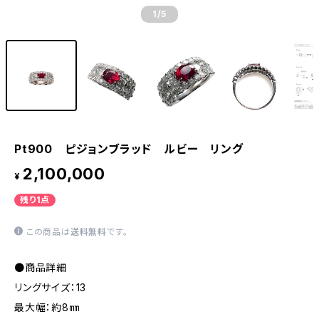
1
/5
Pt900 ピジョンブラッド ルビー リング
2,100,000
¥
残り1点
この商品は
送料無料
です。
●商品詳細
リングサイズ：13
最大幅：約8㎜