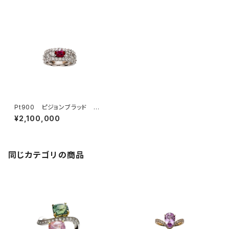
Pt900 ピジョンブラッド ル
ビー リング
¥2,100,000
同じカテゴリの商品