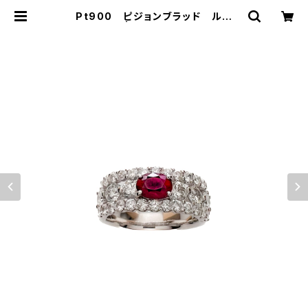
Pt900 ピジョンブラッド ルビ
ー リング | マユヤマジュエラー ｜
Mayuyama Jeweler