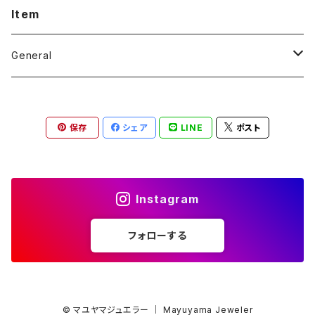
Item
General
Ring
保存
シェア
LINE
ポスト
Pendant
Pierce and Earring
Instagram
Bracelet
フォローする
Brooch
© マユヤマジュエラー ｜ Mayuyama Jeweler
For Men