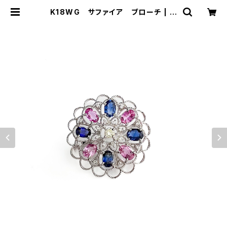
K18WG サファイア ブローチ | マ
ユヤマジュエラー ｜ Mayuyama J
eweler