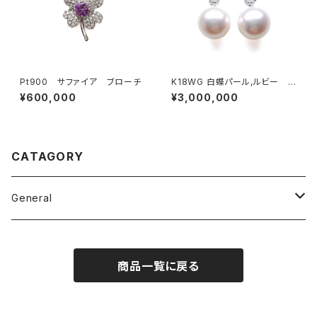
Pt900 サファイア ブローチ
K18WG 白蝶パール,ルビー ピ
アス
¥600,000
¥3,000,000
CATAGORY
General
Ring
商品一覧に戻る
Pendant