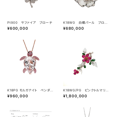
Pt900 サファイア ブローチ
K18WG 白蝶パール ブロー
チ
¥600,000
¥680,000
K18PG モルガナイト ペンダン
K18WG/PG ピンクトルマリ
ト
ン/ヒスイ ブローチ
¥960,000
¥1,800,000