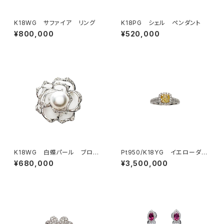
K18WG サファイア リング
K18PG シェル ペンダント
¥800,000
¥520,000
K18WG 白蝶パール ブロー
Pt950/K18YG イエローダイ
チ
ヤモンド リング
¥680,000
¥3,500,000