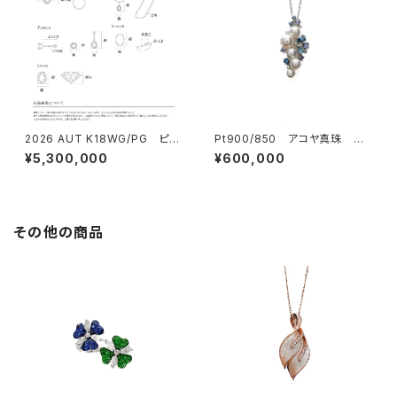
2026 AUT K18WG/PG ピン
Pt900/850 アコヤ真珠 ペ
クダイヤモンド ピアス
ンダント
¥5,300,000
¥600,000
その他の商品